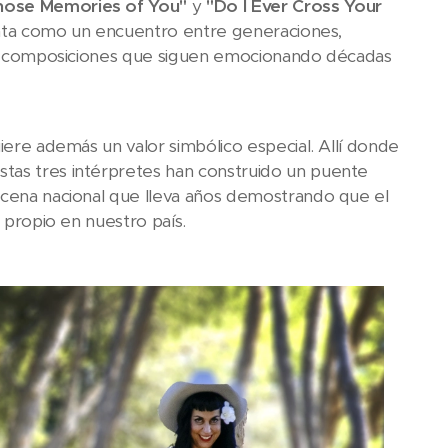
hose Memories of You"
y
"Do I Ever Cross Your
esenta como un encuentro entre generaciones,
unas composiciones que siguen emocionando décadas
iere además un valor simbólico especial. Allí donde
stas tres intérpretes han construido un puente
escena nacional que lleva años demostrando que el
o propio en nuestro país.