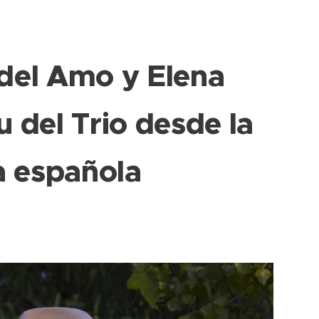
del Amo y Elena
u del Trio desde la
a española