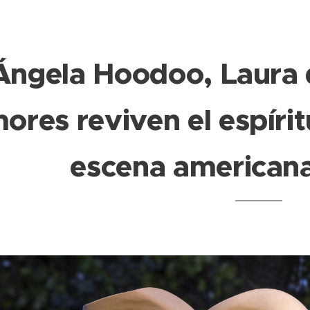
Ángela Hoodoo, Laura 
ores reviven el espírit
escena american