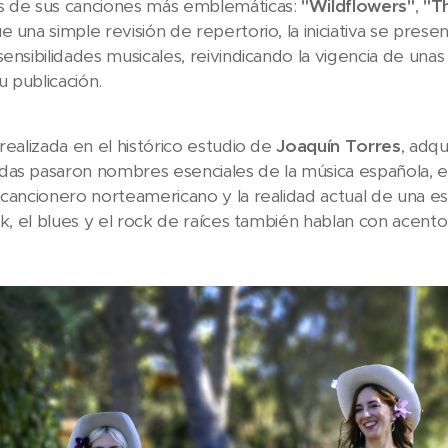
s de sus canciones más emblemáticas:
"Wildflowers"
,
"T
ue una simple revisión de repertorio, la iniciativa se pr
sensibilidades musicales, reivindicando la vigencia de 
 publicación.
realizada en el histórico estudio de
Joaquín Torres
, adqu
as pasaron nombres esenciales de la música española, e
 cancionero norteamericano y la realidad actual de una 
olk, el blues y el rock de raíces también hablan con acent