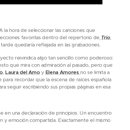
A la hora de seleccionar las canciones que
elecciones favoritas dentro del repertorio de
Trio
.
tarde quedaría reflejada en las grabaciones.
ecto reivindica algo tan sencillo como poderoso:
esto que mira con admiración al pasado, pero que
o
,
Laura del Amo
y
Elena Amores
no se limita a
ve para recordar que la escena de raíces española
a seguir escribiendo sus propias páginas en esa
 en una declaración de principios. Un encuentro
ión y emoción compartida. Exactamente el mismo