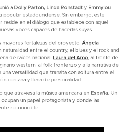
unió a
Dolly Parton,
Linda Ronstadt
y
Emmylou
a popular estadounidense. Sin embargo, este
r reside en el diálogo que establece con aquel
uevas voces capaces de hacerlas suyas.
s mayores fortalezas del proyecto.
Ángela
naturalidad entre el country, el blues y el rock and
ena de raíces nacional.
Laura del Amo
, al frente de
nario western, al folk fronterizo y a la narrativa de
una versatilidad que transita con soltura entre el
ón cercana y llena de personalidad.
o que atraviesa la música americana en
España
. Un
s ocupan un papel protagonista y donde las
ente reconocible.