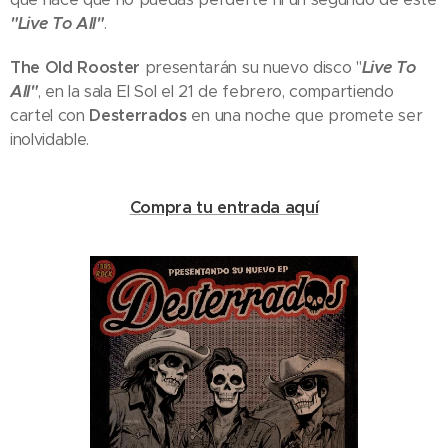
"Live To All"
.
The Old Rooster
presentarán su nuevo disco "
Live To
All"
, en la sala El Sol el 21 de febrero, compartiendo
cartel con
Desterrados
en una noche que promete ser
inolvidable.
Compra tu entrada aquí