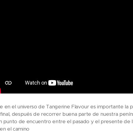
en el universo de Tangerine Flavour es importante la pres
 final, después de recorrer buena parte de nuestra peníns
n punto de encuentro entre el pasado y el presente de l
en el camino