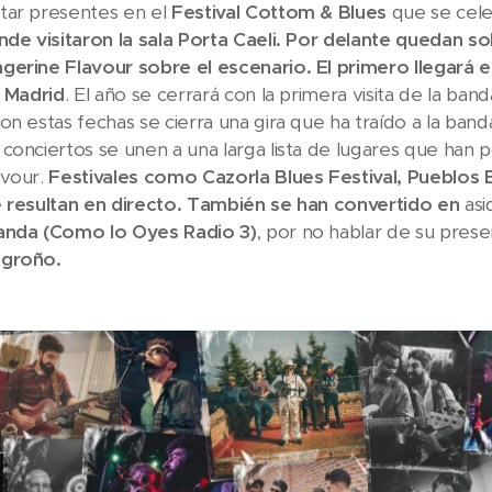
tar presentes en el
Festival Cottom & Blues
que se cel
nde visitaron la sala Porta Caeli. Por delante quedan s
erine Flavour sobre el escenario. El primero llegará e
e Madrid
. El año se cerrará con la primera visita de la band
Con estas fechas se cierra una gira que ha traído a la ba
conciertos se unen a una larga lista de lugares que han p
avour.
Festivales como Cazorla Blues Festival, Pueblos 
e resultan en directo. También se han convertido en
asi
anda (Como lo Oyes Radio 3)
, por no hablar de su prese
ogroño.