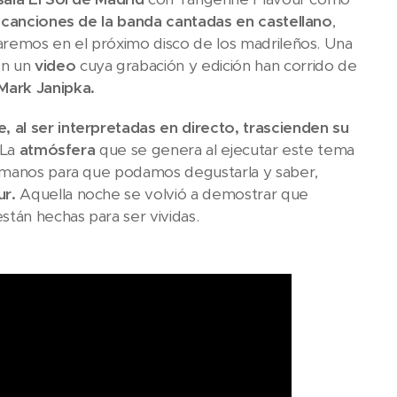
e canciones de la banda cantadas en castellano
,
aremos en el próximo disco de los madrileños. Una
n un
video
cuya grabación y edición han corrido de
Mark Janipka.
 al ser interpretadas en directo, trascienden su
 La
atmósfera
que se genera al ejecutar este tema
s manos para que podamos degustarla y saber,
ur.
Aquella noche se volvió a demostrar que
stán hechas para ser vividas.