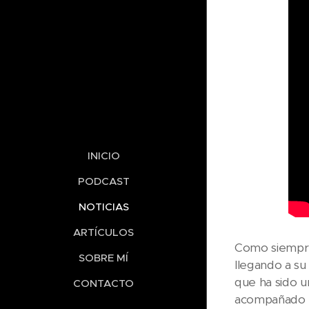
INICIO
PODCAST
NOTICIAS
ARTÍCULOS
Como siempre 
SOBRE MÍ
llegando a su
que ha sido u
CONTACTO
acompañado 