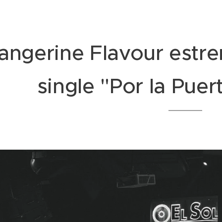
angerine Flavour estre
single "Por la Puer