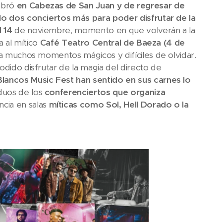
ebró
en Cabezas de San Juan y de regresar de
olo dos conciertos más para poder disfrutar de la
l
14
de noviembre, momento en que volverán a la
a al mítico
Café Teatro Central de Baeza (4 de
nda muchos momentos mágicos y difíciles de olvidar.
odido disfrutar de la magia del directo de
Blancos Music Fest han sentido en sus carnes lo
duos de los
conferenciertos que organiza
ncia en salas
míticas como Sol, Hell Dorado o la