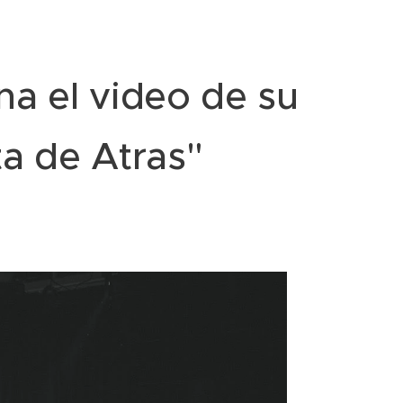
na el video de su
ta de Atras"