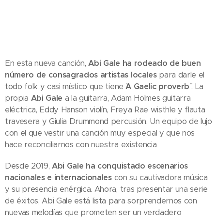
En esta nueva canción,
Abi Gale ha rodeado de buen
número de consagrados artistas locales
para darle el
todo folk y casi místico que tiene
¨A Gaelic proverb¨
. La
propia
Abi Gale
a la guitarra, Adam Holmes guitarra
eléctrica, Eddy Hanson violín, Freya Rae wisthle y flauta
travesera y Giulia Drummond percusión. Un equipo de lujo
con el que vestir una canción muy especial y que nos
hace reconciliarnos con nuestra existencia
Desde 2019,
Abi Gale ha conquistado escenarios
nacionales e internacionales
con su cautivadora música
y su presencia enérgica. Ahora, tras presentar una serie
de éxitos, Abi Gale está lista para sorprendernos con
nuevas melodías que prometen ser un verdadero