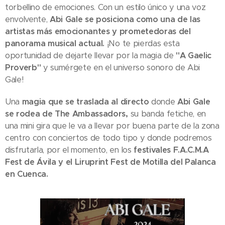
torbellino de emociones. Con un estilo único y una voz
envolvente,
Abi Gale se posiciona como una de las
artistas más emocionantes y prometedoras del
panorama musical actual.
¡No te pierdas esta
oportunidad de dejarte llevar por la magia de
"A Gaelic
Proverb"
y sumérgete en el universo sonoro de Abi
Gale!
Una
magia que se traslada al directo
donde
Abi Gale
se rodea de The Ambassadors,
su banda fetiche, en
una mini gira que le va a llevar por buena parte de la zona
centro con conciertos de todo tipo y donde podremos
disfrutarla, por el momento, en los
festivales F.A.C.M.A
Fest de Ávila y el Liruprint Fest de Motilla del Palanca
en Cuenca.