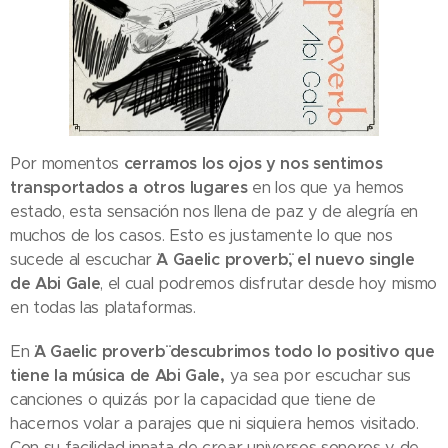
Por momentos
cerramos los ojos y nos sentimos
transportados a otros lugares
en los que ya hemos
estado, esta sensación nos llena de paz y de alegría en
muchos de los casos. Esto es justamente lo que nos
sucede al escuchar
¨A Gaelic proverb¨, el nuevo single
de Abi Gale
, el cual podremos disfrutar desde hoy mismo
en todas las plataformas.
En
¨A Gaelic proverb¨ descubrimos todo lo positivo que
tiene la música de Abi Gale,
ya sea por escuchar sus
canciones o quizás por la capacidad que tiene de
hacernos volar a parajes que ni siquiera hemos visitado.
Con su facilidad innata de crear universos sonoros y de