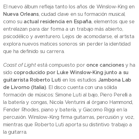
El nuevo álbum refleja tanto los años de Winslow-King en
Nueva Orleans
, ciudad clave en su formación musical,
como su
actual residencia en España
, elementos que se
entrelazan para dar forma a un trabajo más abierto,
psicodélico y aventurero. Lejos de acomodarse, el artista
explora nuevos matices sonoros sin perder la identidad
que ha definido su carrera.
Coast of Light
está compuesto por
once canciones
y ha
sido
coproducido por Luke Winslow-King junto a su
guitarrista Roberto Luti
en los estudios
Jambona Lab
de Livorno (Italia)
. El disco cuenta con una sólida
formación de músicos: Simone Luti al bajo, Piero Perelli a
la batería y congas, Nicola Venturini al órgano Hammond,
Fender Rhodes, piano y batería, y Giacomo Riggi en la
percusión. Winslow-King firma guitarras, percusión y voz,
mientras que Roberto Luti aporta su distintivo trabajo a
la guitarra.