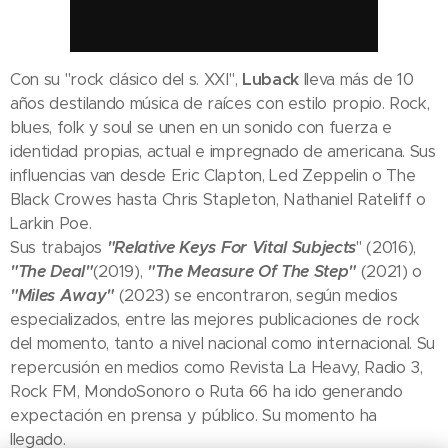
Con su "rock clásico del s. XXI",
Luback
lleva más de 10
años destilando música de raíces con estilo propio. Rock,
blues, folk y soul se unen en un sonido con fuerza e
identidad propias, actual e impregnado de americana. Sus
influencias van desde Eric Clapton, Led Zeppelin o The
Black Crowes hasta Chris Stapleton, Nathaniel Rateliff o
Larkin Poe.
Sus trabajos
"Relative Keys For Vital Subjects
" (2016),
"The Deal"
(2019),
"The Measure Of The Step"
(2021) o
"Miles Away"
(2023) se encontraron, según medios
especializados, entre las mejores publicaciones de rock
del momento, tanto a nivel nacional como internacional. Su
repercusión en medios como Revista La Heavy, Radio 3,
Rock FM, MondoSonoro o Ruta 66 ha ido generando
expectación en prensa y público. Su momento ha
llegado.