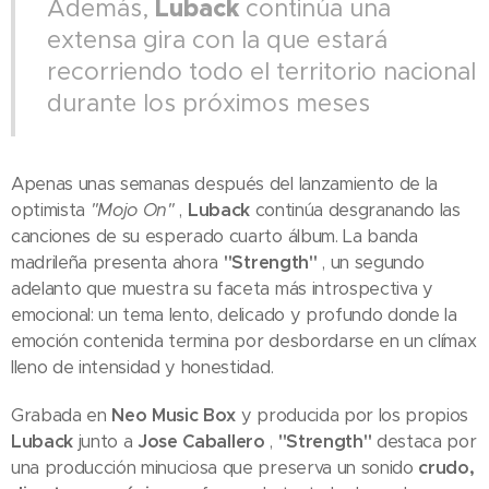
Luback
Además,
continúa una
extensa gira con la que estará
recorriendo todo el territorio nacional
durante los próximos meses
Apenas unas semanas después del lanzamiento de la
optimista
"Mojo On"
,
Luback
continúa desgranando las
canciones de su esperado cuarto álbum. La banda
madrileña presenta ahora
"Strength"
, un segundo
adelanto que muestra su faceta más introspectiva y
emocional: un tema lento, delicado y profundo donde la
emoción contenida termina por desbordarse en un clímax
lleno de intensidad y honestidad.
Grabada en
Neo Music Box
y producida por los propios
Luback
junto a
Jose Caballero
,
"Strength"
destaca por
una producción minuciosa que preserva un sonido
crudo,