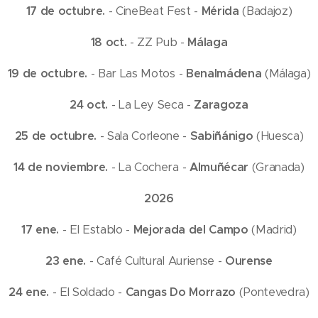
17 de octubre.
- CineBeat Fest -
Mérida
(Badajoz)
18 oct.
- ZZ Pub -
Málaga
19 de octubre.
- Bar Las Motos -
Benalmádena
(Málaga)
24 oct.
- La Ley Seca -
Zaragoza
25 de octubre.
- Sala Corleone -
Sabiñánigo
(Huesca)
14 de noviembre.
- La Cochera -
Almuñécar
(Granada)
2026
17 ene.
- El Establo -
Mejorada del Campo
(Madrid)
23 ene.
- Café Cultural Auriense -
Ourense
24 ene.
- El Soldado -
Cangas Do Morrazo
(Pontevedra)