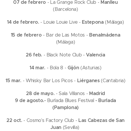
07 de febrero
- La Grange Rock Club -
Manlleu
(Barcelona)
14 de febrero.
- Louie Louie Live -
Estepona
(Málaga)
15 de febrero
- Bar de Las Motos -
Benalmádena
(Málaga)
26 feb.
- Black Note Club -
Valencia
14 mar.
- Bola 8 -
Gijón
(Asturias)
15 mar.
- Whisky Bar Los Picos -
Liérganes
(Cantabria)
28 de mayo.
- Sala Villanos -
Madrid
9 de agosto.-
Burlada Blues Festival
- Burlada
(Pamplona)
22 oct.
- Cosmo's Factory Club -
Las Cabezas de San
Juan
(Sevilla)