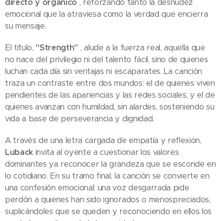
directo y orgánico
, reforzando tanto la desnudez
emocional que la atraviesa como la verdad que encierra
su mensaje.
El título,
"Strength"
, alude a la fuerza real, aquella que
no nace del privilegio ni del talento fácil, sino de quienes
luchan cada día sin ventajas ni escaparates. La canción
traza un contraste entre dos mundos: el de quienes viven
pendientes de las apariencias y las redes sociales, y el de
quienes avanzan con humildad, sin alardes, sosteniendo su
vida a base de perseverancia y dignidad.
A través de una letra cargada de empatía y reflexión,
Luback
invita al oyente a cuestionar los valores
dominantes ya reconocer la grandeza que se esconde en
lo cotidiano. En su tramo final, la canción se convierte en
una confesión emocional: una voz desgarrada pide
perdón a quienes han sido ignorados o menospreciados,
suplicándoles que se queden y reconociendo en ellos los