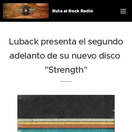
Ruta al Rock Radio
Luback presenta el segundo
adelanto de su nuevo disco
"Strength"