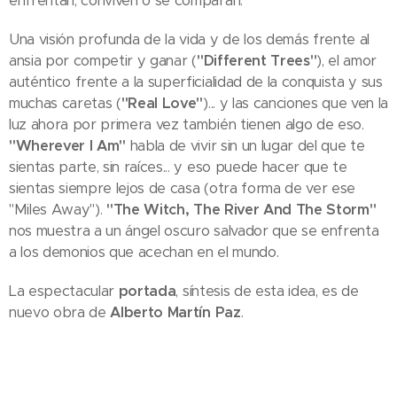
enfrentan, conviven o se comparan:
Una visión profunda de la vida y de los demás frente al
ansia por competir y ganar (
"Different Trees"
), el amor
auténtico frente a la superficialidad de la conquista y sus
muchas caretas (
"Real Love"
)... y las canciones que ven la
luz ahora por primera vez también tienen algo de eso.
"Wherever I Am"
habla de vivir sin un lugar del que te
sientas parte, sin raíces... y eso puede hacer que te
sientas siempre lejos de casa (otra forma de ver ese
"Miles Away").
"The Witch, The River And The Storm"
nos muestra a un ángel oscuro salvador que se enfrenta
a los demonios que acechan en el mundo.
La espectacular
portada
, síntesis de esta idea, es de
nuevo obra de
Alberto Martín Paz
.