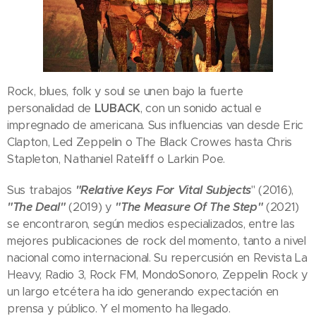
Rock, blues, folk y soul se unen bajo la fuerte
personalidad de
LUBACK
, con un sonido actual e
impregnado de americana. Sus influencias van desde Eric
Clapton, Led Zeppelin o The Black Crowes hasta Chris
Stapleton, Nathaniel Rateliff o Larkin Poe.
Sus trabajos
"Relative Keys For Vital Subjects
" (2016),
"The Deal"
(2019) y
"The Measure Of The Step"
(2021)
se encontraron, según medios especializados, entre las
mejores publicaciones de rock del momento, tanto a nivel
nacional como internacional. Su repercusión en Revista La
Heavy, Radio 3, Rock FM, MondoSonoro, Zeppelin Rock y
un largo etcétera ha ido generando expectación en
prensa y público. Y el momento ha llegado.