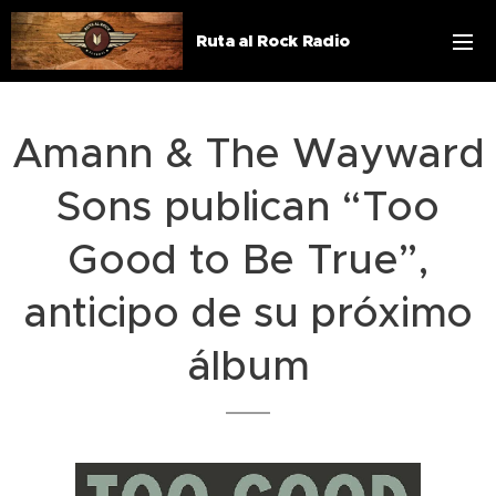
Ruta al Rock Radio
Amann & The Wayward
Sons publican “Too
Good to Be True”,
anticipo de su próximo
álbum