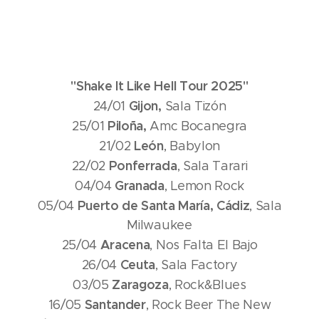
"Shake It Like Hell Tour 2025"
Gijon,
24/01
Sala Tizón
Piloña,
25/01
Amc Bocanegra
León
21/02
, Babylon
Ponferrada
22/02
, Sala Tarari
Granada
04/04
, Lemon Rock
Puerto de Santa María, Cádiz
05/04
, Sala
Milwaukee
Aracena
25/04
, Nos Falta El Bajo
Ceuta
26/04
, Sala Factory
Zaragoza
03/05
, Rock&Blues
Santander
16/05
, Rock Beer The New